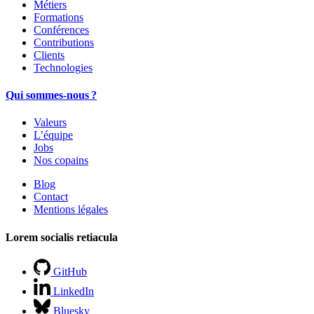
Métiers
Formations
Conférences
Contributions
Clients
Technologies
Qui sommes-nous ?
Valeurs
L’équipe
Jobs
Nos copains
Blog
Contact
Mentions légales
Lorem socialis retiacula
GitHub
LinkedIn
Bluesky