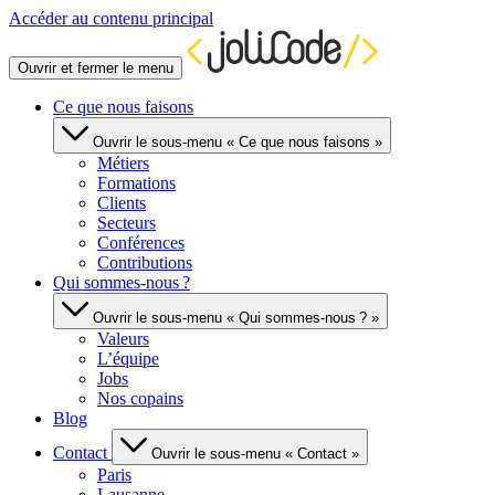
Accéder au contenu principal
Ouvrir et fermer le menu
Ce que nous faisons
Ouvrir le sous-menu « Ce que nous faisons »
Métiers
Formations
Clients
Secteurs
Conférences
Contributions
Qui sommes-nous ?
Ouvrir le sous-menu « Qui sommes-nous ? »
Valeurs
L’équipe
Jobs
Nos copains
Blog
Contact
Ouvrir le sous-menu « Contact »
Paris
Lausanne