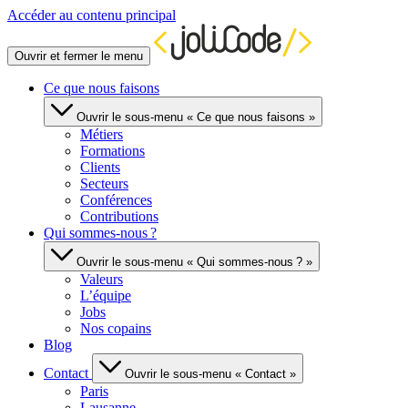
Accéder au contenu principal
Ouvrir et fermer le menu
Ce que nous faisons
Ouvrir le sous-menu « Ce que nous faisons »
Métiers
Formations
Clients
Secteurs
Conférences
Contributions
Qui sommes-nous ?
Ouvrir le sous-menu « Qui sommes-nous ? »
Valeurs
L’équipe
Jobs
Nos copains
Blog
Contact
Ouvrir le sous-menu « Contact »
Paris
Lausanne