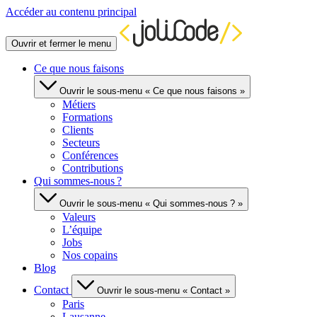
Accéder au contenu principal
Ouvrir et fermer le menu
Ce que nous faisons
Ouvrir le sous-menu « Ce que nous faisons »
Métiers
Formations
Clients
Secteurs
Conférences
Contributions
Qui sommes-nous ?
Ouvrir le sous-menu « Qui sommes-nous ? »
Valeurs
L’équipe
Jobs
Nos copains
Blog
Contact
Ouvrir le sous-menu « Contact »
Paris
Lausanne