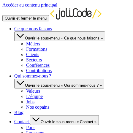
Accéder au contenu principal
Ouvrir et fermer le menu
Ce que nous faisons
Ouvrir le sous-menu « Ce que nous faisons »
Métiers
Formations
Clients
Secteurs
Conférences
Contributions
Qui sommes-nous ?
Ouvrir le sous-menu « Qui sommes-nous ? »
Valeurs
L’équipe
Jobs
Nos copains
Blog
Contact
Ouvrir le sous-menu « Contact »
Paris
Lausanne