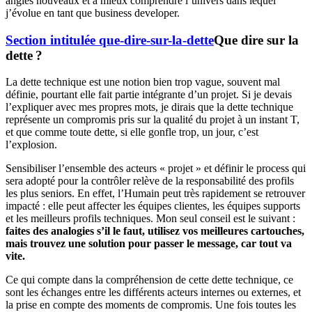
angles nouveaux et à mieux comprendre l’univers dans lequel
j’évolue en tant que business developer.
Section intitulée que-dire-sur-la-dette
Que dire sur la
dette ?
La dette technique est une notion bien trop vague, souvent mal
définie, pourtant elle fait partie intégrante d’un projet. Si je devais
l’expliquer avec mes propres mots, je dirais que la dette technique
représente un compromis pris sur la qualité du projet à un instant T,
et que comme toute dette, si elle gonfle trop, un jour, c’est
l’explosion.
Sensibiliser l’ensemble des acteurs « projet » et définir le process qui
sera adopté pour la contrôler relève de la responsabilité des profils
les plus seniors. En effet, l’Humain peut très rapidement se retrouver
impacté : elle peut affecter les équipes clientes, les équipes supports
et les meilleurs profils techniques. Mon seul conseil est le suivant :
faites des analogies s’il le faut, utilisez vos meilleures cartouches,
mais trouvez une solution pour passer le message, car tout va
vite.
Ce qui compte dans la compréhension de cette dette technique, ce
sont les échanges entre les différents acteurs internes ou externes, et
la prise en compte des moments de compromis. Une fois toutes les