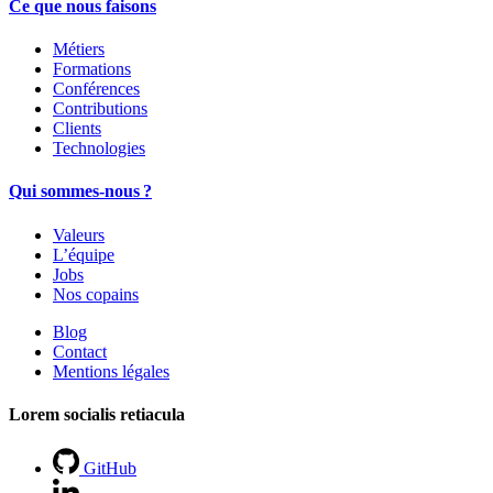
Ce que nous faisons
Métiers
Formations
Conférences
Contributions
Clients
Technologies
Qui sommes-nous ?
Valeurs
L’équipe
Jobs
Nos copains
Blog
Contact
Mentions légales
Lorem socialis retiacula
GitHub