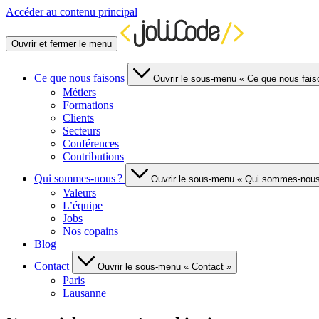
Accéder au contenu principal
Ouvrir et fermer le menu
Ce que nous faisons
Ouvrir le sous-menu « Ce que nous fais
Métiers
Formations
Clients
Secteurs
Conférences
Contributions
Qui sommes-nous ?
Ouvrir le sous-menu « Qui sommes-nous
Valeurs
L’équipe
Jobs
Nos copains
Blog
Contact
Ouvrir le sous-menu « Contact »
Paris
Lausanne