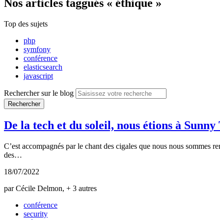
Nos articles
taggués « éthique »
Top des sujets
php
symfony
conférence
elasticsearch
javascript
Rechercher sur le blog
Rechercher
De la tech et du soleil, nous étions à Sunny
C’est accompagnés par le chant des cigales que nous nous sommes rend
des…
18/07/2022
par Cécile Delmon, + 3 autres
conférence
security