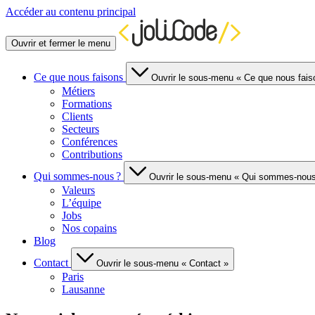
Accéder au contenu principal
Ouvrir et fermer le menu
Ce que nous faisons
Ouvrir le sous-menu « Ce que nous fais
Métiers
Formations
Clients
Secteurs
Conférences
Contributions
Qui sommes-nous ?
Ouvrir le sous-menu « Qui sommes-nous
Valeurs
L’équipe
Jobs
Nos copains
Blog
Contact
Ouvrir le sous-menu « Contact »
Paris
Lausanne