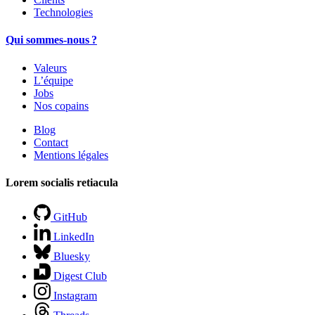
Technologies
Qui sommes-nous ?
Valeurs
L’équipe
Jobs
Nos copains
Blog
Contact
Mentions légales
Lorem socialis retiacula
GitHub
LinkedIn
Bluesky
Digest Club
Instagram