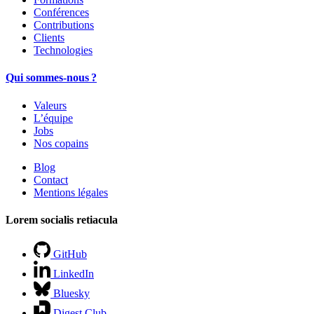
Conférences
Contributions
Clients
Technologies
Qui sommes-nous ?
Valeurs
L’équipe
Jobs
Nos copains
Blog
Contact
Mentions légales
Lorem socialis retiacula
GitHub
LinkedIn
Bluesky
Digest Club