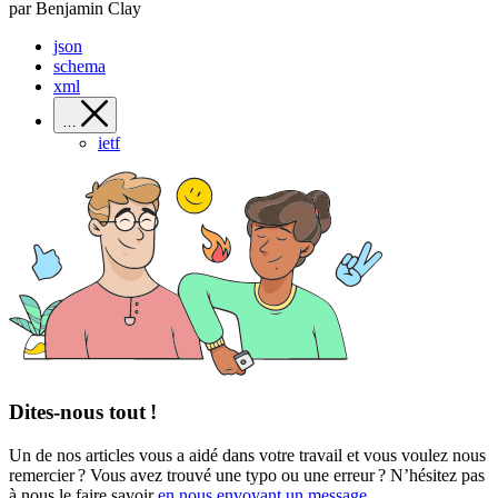
par Benjamin Clay
json
schema
xml
…
ietf
Dites-nous tout !
Un de nos articles vous a aidé dans votre travail et vous voulez nous
remercier ? Vous avez trouvé une typo ou une erreur ? N’hésitez pas
à nous le faire savoir
en nous envoyant un message