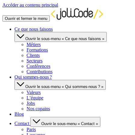
Accéder au contenu principal
Ouvrir et fermer le menu
Ce que nous faisons
Ouvrir le sous-menu « Ce que nous faisons »
Métiers
Formations
Clients
Secteurs
Conférences
Contributions
Qui sommes-nous ?
Ouvrir le sous-menu « Qui sommes-nous ? »
Valeurs
L’équipe
Jobs
Nos copains
Blog
Contact
Ouvrir le sous-menu « Contact »
Paris
Lausanne