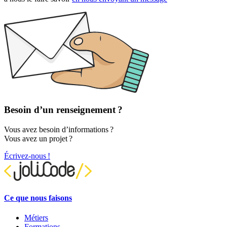
Besoin d’un renseignement ?
Vous avez besoin d’informations ?
Vous avez un projet ?
Écrivez-nous !
Ce que nous faisons
Métiers
Formations