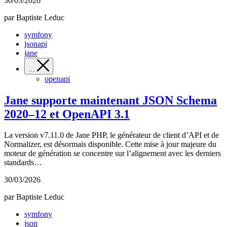
30/03/2026
par Baptiste Leduc
symfony
jsonapi
jane
…
openapi
Jane supporte maintenant JSON Schema
2020–12 et OpenAPI 3.1
La version v7.11.0 de Jane PHP, le générateur de client d’API et de
Normalizer, est désormais disponible. Cette mise à jour majeure du
moteur de génération se concentre sur l’alignement avec les derniers
standards…
30/03/2026
par Baptiste Leduc
symfony
json