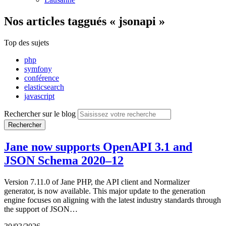
Nos articles
taggués « jsonapi »
Top des sujets
php
symfony
conférence
elasticsearch
javascript
Rechercher sur le blog
Rechercher
Jane now supports OpenAPI 3.1 and
JSON Schema 2020–12
Version 7.11.0 of Jane PHP, the API client and Normalizer
generator, is now available. This major update to the generation
engine focuses on aligning with the latest industry standards through
the support of JSON…