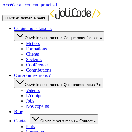
Accéder au contenu principal
Ouvrir et fermer le menu
Ce que nous faisons
Ouvrir le sous-menu « Ce que nous faisons »
Métiers
Formations
Clients
Secteurs
Conférences
Contributions
Qui sommes-nous ?
Ouvrir le sous-menu « Qui sommes-nous ? »
Valeurs
L’équipe
Jobs
Nos copains
Blog
Contact
Ouvrir le sous-menu « Contact »
Paris
Lausanne