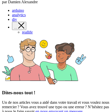
par Damien Alexandre
arduino
analytics
diy
…
reallife
Dites-nous tout !
Un de nos articles vous a aidé dans votre travail et vous voulez nous
remercier ? Vous avez trouvé une typo ou une erreur ? N’hésitez pas
à nous le faire savoir
en nous envoyant un message