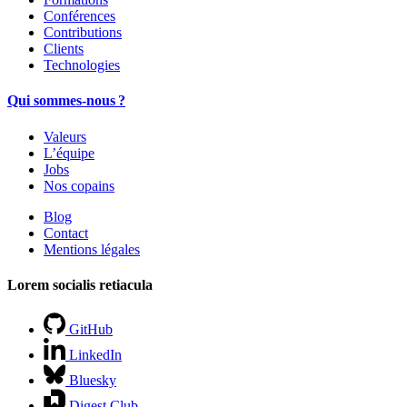
Conférences
Contributions
Clients
Technologies
Qui sommes-nous ?
Valeurs
L’équipe
Jobs
Nos copains
Blog
Contact
Mentions légales
Lorem socialis retiacula
GitHub
LinkedIn
Bluesky
Digest Club