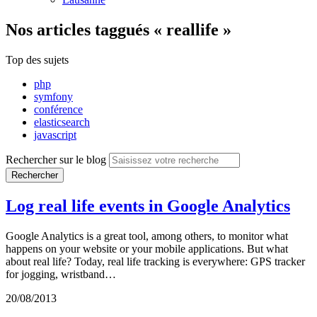
Nos articles
taggués « reallife »
Top des sujets
php
symfony
conférence
elasticsearch
javascript
Rechercher sur le blog
Rechercher
Log real life events in Google Analytics
Google Analytics is a great tool, among others, to monitor what
happens on your website or your mobile applications. But what
about real life? Today, real life tracking is everywhere: GPS tracker
for jogging, wristband…
20/08/2013