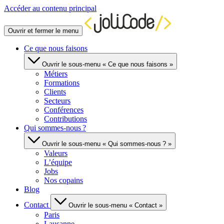
Accéder au contenu principal
Ouvrir et fermer le menu
Ce que nous faisons
Ouvrir le sous-menu « Ce que nous faisons »
Métiers
Formations
Clients
Secteurs
Conférences
Contributions
Qui sommes-nous ?
Ouvrir le sous-menu « Qui sommes-nous ? »
Valeurs
L’équipe
Jobs
Nos copains
Blog
Contact
Ouvrir le sous-menu « Contact »
Paris
Lausanne