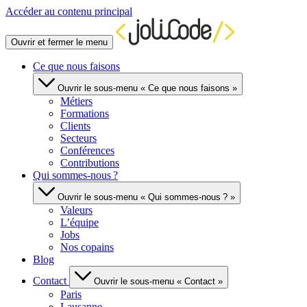
Accéder au contenu principal
Ouvrir et fermer le menu
Ce que nous faisons
Ouvrir le sous-menu « Ce que nous faisons »
Métiers
Formations
Clients
Secteurs
Conférences
Contributions
Qui sommes-nous ?
Ouvrir le sous-menu « Qui sommes-nous ? »
Valeurs
L’équipe
Jobs
Nos copains
Blog
Contact
Ouvrir le sous-menu « Contact »
Paris
Lausanne