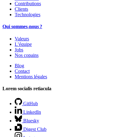
Contributions
Clients
Technologies
Qui sommes-nous ?
Valeurs
L’équipe
Jobs
Nos copains
Blog
Contact
Mentions légales
Lorem socialis retiacula
GitHub
LinkedIn
Bluesky
Digest Club