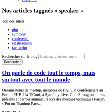
Nos articles
taggués « speaker »
Top des sujets
php
symfony
conférence
elasticsearch
javascript
Rechercher sur le blog
Rechercher
On parle de code tout le temps, mais
surtout avec tout le monde
Organisateurs de meetup, membres de l’AFUP, conférenciers au
Forum PHP, à la TiConf, à Symfony Live, CodeStrong ou autres,
présents et parfois animateurs lors des meetups techniques ParisJS,
sfPot ou Titanium Paris…