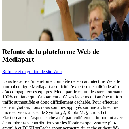
Refonte de la plateforme Web de
Mediapart
Refonte et migration de site Web
Dans le cadre d’une refonte complète de son architecture Web, le
journal en ligne Mediapart a sollicité l’expertise de JoliCode afin
d’accompagner ses équipes. Mediapart.fr est un des rares journaux
100% en ligne qui n’appartient qu’à ses lecteurs qui amène un fort
traffic authentifiés et donc difficilement cachable. Pour effectuer
cette migration, nous nous sommes appuyés sur une architecture
microservices à base de Symfony2, RabbitMQ, Drupal et
Elasticsearch. L’aspect cache a été particulièrement important avec
de nombreuses contributions sur les librairies open-source php-
amqplib et FOSHttpCache (pour permettre du cache authentifié).