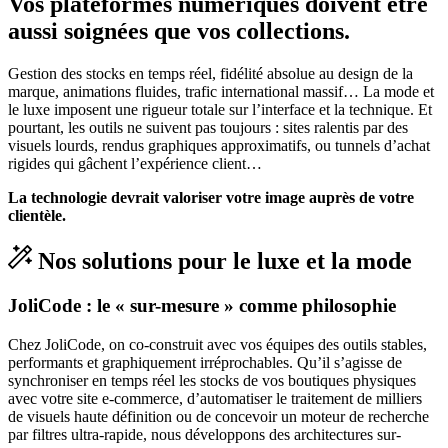
Vos plateformes numériques doivent être
aussi soignées que vos collections.
Gestion des stocks en temps réel, fidélité absolue au design de la
marque, animations fluides, trafic international massif… La mode et
le luxe imposent une rigueur totale sur l’interface et la technique. Et
pourtant, les outils ne suivent pas toujours : sites ralentis par des
visuels lourds, rendus graphiques approximatifs, ou tunnels d’achat
rigides qui gâchent l’expérience client…
La technologie devrait valoriser votre image auprès de votre
clientèle.
Nos solutions pour le luxe et la mode
JoliCode : le « sur-mesure » comme philosophie
Chez JoliCode, on co-construit avec vos équipes des outils stables,
performants et graphiquement irréprochables. Qu’il s’agisse de
synchroniser en temps réel les stocks de vos boutiques physiques
avec votre site e-commerce, d’automatiser le traitement de milliers
de visuels haute définition ou de concevoir un moteur de recherche
par filtres ultra-rapide, nous développons des architectures sur-