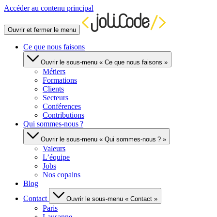
Accéder au contenu principal
Ouvrir et fermer le menu
Ce que nous faisons
Ouvrir le sous-menu « Ce que nous faisons »
Métiers
Formations
Clients
Secteurs
Conférences
Contributions
Qui sommes-nous ?
Ouvrir le sous-menu « Qui sommes-nous ? »
Valeurs
L’équipe
Jobs
Nos copains
Blog
Contact
Ouvrir le sous-menu « Contact »
Paris
Lausanne