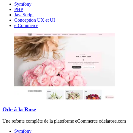
Symfony
PHP
JavaScript
Conception UX et UI
e-Commerce
Ode à la Rose
Une refonte complète de la plateforme eCommerce odelarose.com
Symfony