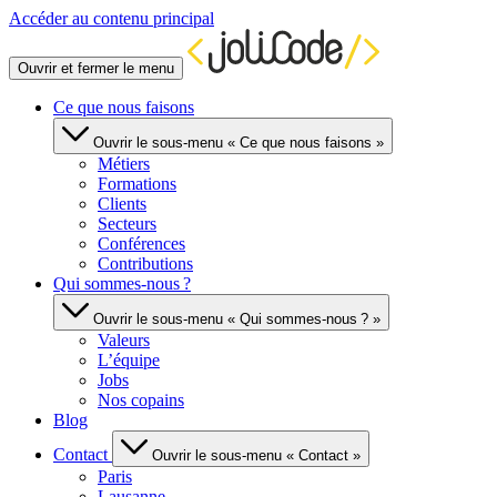
Accéder au contenu principal
Ouvrir et fermer le menu
Ce que nous faisons
Ouvrir le sous-menu « Ce que nous faisons »
Métiers
Formations
Clients
Secteurs
Conférences
Contributions
Qui sommes-nous ?
Ouvrir le sous-menu « Qui sommes-nous ? »
Valeurs
L’équipe
Jobs
Nos copains
Blog
Contact
Ouvrir le sous-menu « Contact »
Paris
Lausanne