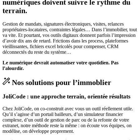
numériques doivent suivre le rythme du
terrain.
Gestion de mandats, signatures électroniques, visites, relances
propriétaires-locataires, contraintes légales… Dans l’immobilier, tout
va vite. Et pourtant, vos outils digitaux donnent parfois l’impression
d’avoir dix ans de retard. Frictions dans les process, plateformes
vieillissantes, fichiers excel bricolés pour compenser, CRM
déconnectés du reste du système…
Le numérique devrait automatiser votre quotidien. Pas
l’alourdir.
Nos solutions pour l’immoblier
JoliCode : une approche terrain, orientée résultats
Chez JoliCode, on co-construit avec vous un outil réellement utile.
Qu’il s’agisse d’un portail bailleurs, d’un simulateur financier
complexe, d’un outil de gestion de parc ou de la refonte de votre
extranet, notre méthode reste la même : on écoute vos équipes, on
modélise, on développe proprement.