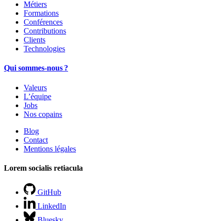
Métiers
Formations
Conférences
Contributions
Clients
Technologies
Qui sommes-nous ?
Valeurs
L’équipe
Jobs
Nos copains
Blog
Contact
Mentions légales
Lorem socialis retiacula
GitHub
LinkedIn
Bluesky