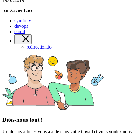
19/07/2019
par Xavier Lacot
symfony
devops
cloud
…
redirection.io
Dites-nous tout !
Un de nos articles vous a aidé dans votre travail et vous voulez nous