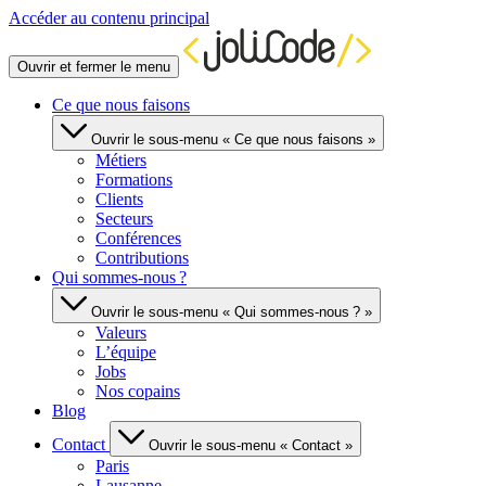
Accéder au contenu principal
Ouvrir et fermer le menu
Ce que nous faisons
Ouvrir le sous-menu « Ce que nous faisons »
Métiers
Formations
Clients
Secteurs
Conférences
Contributions
Qui sommes-nous ?
Ouvrir le sous-menu « Qui sommes-nous ? »
Valeurs
L’équipe
Jobs
Nos copains
Blog
Contact
Ouvrir le sous-menu « Contact »
Paris
Lausanne