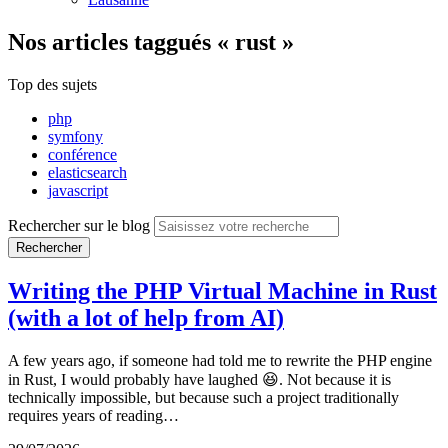
Nos articles
taggués « rust »
Top des sujets
php
symfony
conférence
elasticsearch
javascript
Rechercher sur le blog
Rechercher
Writing the PHP Virtual Machine in Rust
(with a lot of help from AI)
A few years ago, if someone had told me to rewrite the PHP engine
in Rust, I would probably have laughed 😆. Not because it is
technically impossible, but because such a project traditionally
requires years of reading…