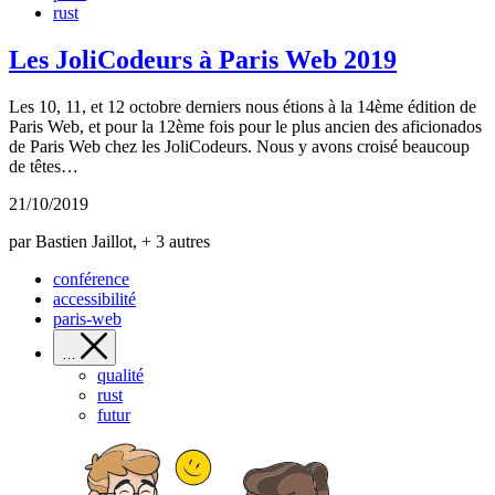
rust
Les JoliCodeurs à Paris Web 2019
Les 10, 11, et 12 octobre derniers nous étions à la 14ème édition de
Paris Web, et pour la 12ème fois pour le plus ancien des aficionados
de Paris Web chez les JoliCodeurs. Nous y avons croisé beaucoup
de têtes…
21/10/2019
par Bastien Jaillot, + 3 autres
conférence
accessibilité
paris-web
…
qualité
rust
futur